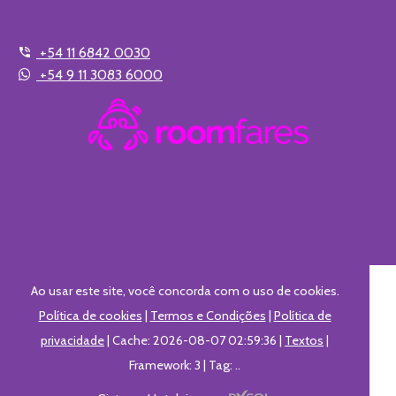
+54 11 6842 0030
+54 9 11 3083 6000
Ao usar este site, você concorda com o uso de cookies.
Política de cookies
|
Termos e Condições
|
Política de
privacidade
|
Cache: 2026-08-07 02:59:36 |
Textos
|
Framework: 3 |
Tag:
..