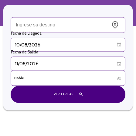
Fecha de Llegada
Fecha de Salida
Tipo de Habitación
Doble
VER TARIFAS