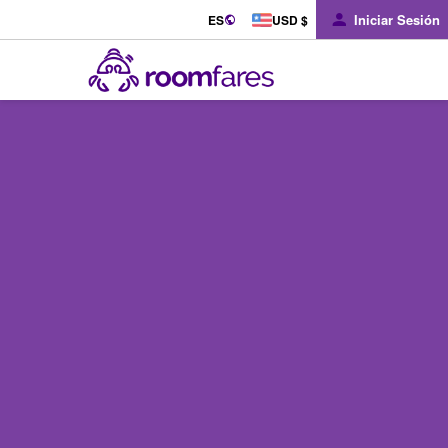
Iniciar Sesión
ES
USD $