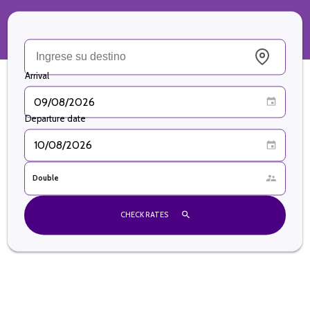
Arrival
Departure date
Room Type
Double
CHECK RATES